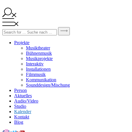
Projekte
Musiktheater
Bühnenmusik
Musikprojekte
Interaktiv
Installationen
Filmmusik
Kommunikation
Sounddesign/Mischung
Person
Aktuelles
Audio/Video
Studio
Kalender
Kontakt
Blog