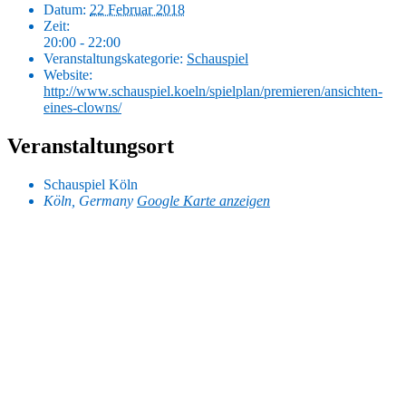
Datum:
22 Februar 2018
Zeit:
20:00 - 22:00
Veranstaltungskategorie:
Schauspiel
Website:
http://www.schauspiel.koeln/spielplan/premieren/ansichten-
eines-clowns/
Veranstaltungsort
Schauspiel Köln
Köln
,
Germany
Google Karte anzeigen