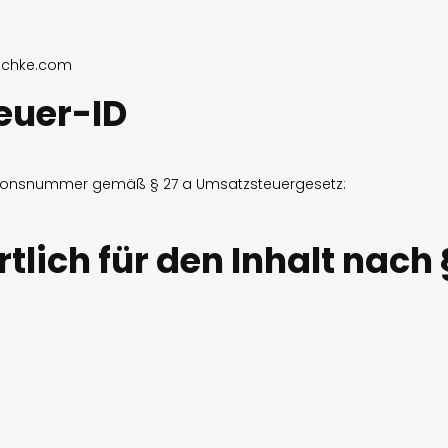
schke.com
euer-ID
ationsnummer gemäß § 27 a Umsatzsteuergesetz:
lich für den Inhalt nach 