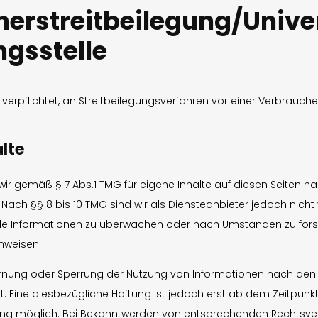
er­streit­beilegung/Unive
gs­stelle
r verpflichtet, an Streitbeilegungsverfahren vor einer Verbrauch
alte
 wir gemäß § 7 Abs.1 TMG für eigene Inhalte auf diesen Seiten 
Nach §§ 8 bis 10 TMG sind wir als Diensteanbieter jedoch nicht v
e Informationen zu überwachen oder nach Umständen zu forsc
inweisen.
fernung oder Sperrung der Nutzung von Informationen nach de
t. Eine diesbezügliche Haftung ist jedoch erst ab dem Zeitpunkt
ung möglich. Bei Bekanntwerden von entsprechenden Rechtsve