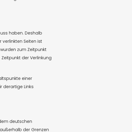
nfluss haben. Deshalb
verlinkten Seiten ist
en wurden zum Zeitpunkt
 Zeitpunkt der Verlinkung
altspunkte einer
 derartige Links
en dem deutschen
ng außerhalb der Grenzen