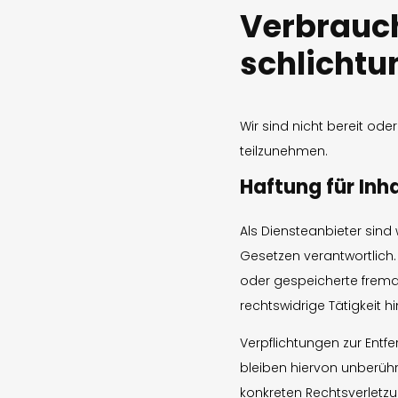
Verbrauch
schlichtun
Wir sind nicht bereit ode
teilzunehmen.
Haftung für Inh
Als Diensteanbieter sind
Gesetzen verantwortlich. 
oder gespeicherte fremd
rechtswidrige Tätigkeit h
Verpflichtungen zur Ent
bleiben hiervon unberühr
konkreten Rechtsverletz