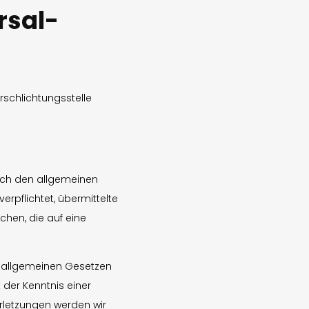
rsal­
erschlichtungsstelle
nach den allgemeinen
erpflichtet, übermittelte
hen, die auf eine
n allgemeinen Gesetzen
 der Kenntnis einer
rletzungen werden wir