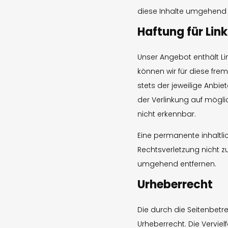
diese Inhalte umgehend 
Haftung für Link
Unser Angebot enthält Lin
können wir für diese fre
stets der jeweilige Anbie
der Verlinkung auf mögli
nicht erkennbar.
Eine permanente inhaltlic
Rechtsverletzung nicht z
umgehend entfernen.
Urheberrecht
Die durch die Seitenbetr
Urheberrecht. Die Vervie