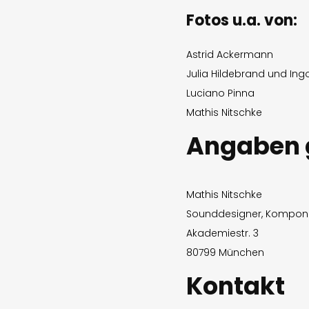
Fotos u.a. von:
Astrid Ackermann
Julia Hildebrand und Ingo
Luciano Pinna
Mathis Nitschke
Angaben 
Mathis Nitschke
Sounddesigner, Komponis
Akademiestr. 3
80799 München
Kontakt