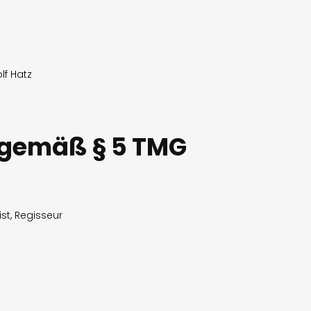
lf Hatz
gemäß § 5 TMG
t, Regisseur