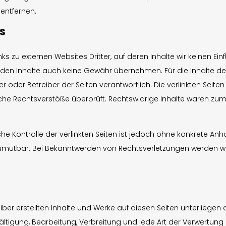
entfernen.
s
ks zu externen Websites Dritter, auf deren Inhalte wir keinen Ei
mden Inhalte auch keine Gewähr übernehmen. Für die Inhalte der 
ter oder Betreiber der Seiten verantwortlich. Die verlinkten Seit
che Rechtsverstöße überprüft. Rechtswidrige Inhalte waren zum
he Kontrolle der verlinkten Seiten ist jedoch ohne konkrete Anh
umutbar. Bei Bekanntwerden von Rechtsverletzungen werden wir
eiber erstellten Inhalte und Werke auf diesen Seiten unterlieg
lfältigung, Bearbeitung, Verbreitung und jede Art der Verwertu