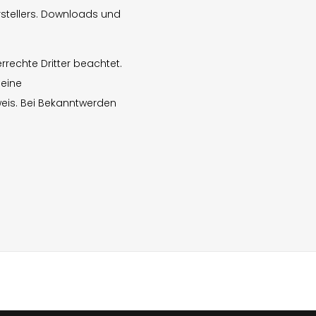
rstellers. Downloads und
rrechte Dritter beachtet.
 eine
eis. Bei Bekanntwerden