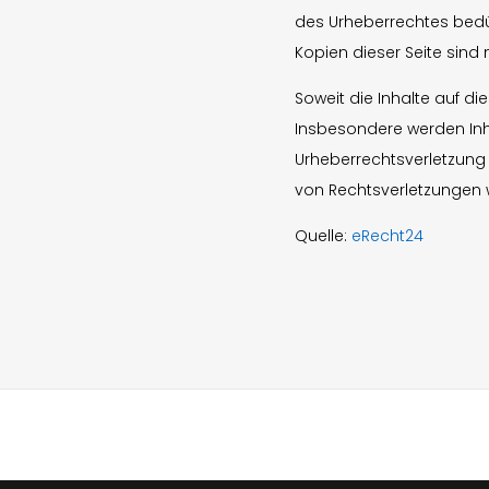
des Urheberrechtes bedür
Kopien dieser Seite sind 
Soweit die Inhalte auf di
Insbesondere werden Inha
Urheberrechtsverletzung
von Rechtsverletzungen 
Quelle:
eRecht24