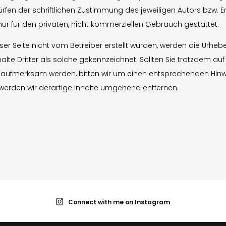
fen der schriftlichen Zustimmung des jeweiligen Autors bzw. E
nur für den privaten, nicht kommerziellen Gebrauch gestattet.
eser Seite nicht vom Betreiber erstellt wurden, werden die Urhebe
lte Dritter als solche gekennzeichnet. Sollten Sie trotzdem auf
 aufmerksam werden, bitten wir um einen entsprechenden Hinw
werden wir derartige Inhalte umgehend entfernen.
Connect with me on Instagram