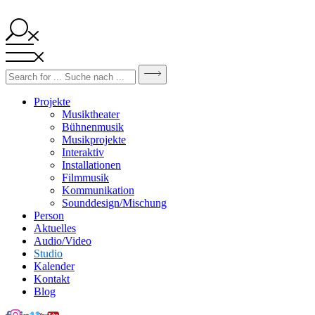
Projekte
Musiktheater
Bühnenmusik
Musikprojekte
Interaktiv
Installationen
Filmmusik
Kommunikation
Sounddesign/Mischung
Person
Aktuelles
Audio/Video
Studio
Kalender
Kontakt
Blog