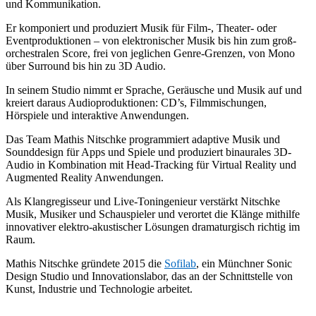
und Kommunikation.
Er komponiert und produziert Musik für Film-, Theater- oder
Eventproduktionen – von elektronischer Musik bis hin zum groß-
orchestralen Score, frei von jeglichen Genre-Grenzen, von Mono
über Surround bis hin zu 3D Audio.
In seinem Studio nimmt er Sprache, Geräusche und Musik auf und
kreiert daraus Audioproduktionen: CD’s, Filmmischungen,
Hörspiele und interaktive Anwendungen.
Das Team Mathis Nitschke programmiert adaptive Musik und
Sounddesign für Apps und Spiele und produziert binaurales 3D-
Audio in Kombination mit Head-Tracking für Virtual Reality und
Augmented Reality Anwendungen.
Als Klangregisseur und Live-Toningenieur verstärkt Nitschke
Musik, Musiker und Schauspieler und verortet die Klänge mithilfe
innovativer elektro-akustischer Lösungen dramaturgisch richtig im
Raum.
Mathis Nitschke gründete 2015 die
Sofilab
, ein Münchner Sonic
Design Studio und Innovationslabor, das an der Schnittstelle von
Kunst, Industrie und Technologie arbeitet.