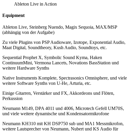
Ableton Live in Action
Equipment
Ableton Live, Steinberg Nuendo, Magix Sequoia, MAX/MSP
(abhängig von der Aufgabe)
Zu viele Plugins von PSP Audioware, Izotope, Exponential Audio,
Maat Digital, Soundtheory, Kush Audio, Soundtoys, etc.
Sequential Prophet X, Symbolic Sound Kyma, Haken
ContinuumMini, Vermona Lancets, Novations BassStation und
weitere Hardware Synths
Native Instruments Komplete, Spectrasonics Omnisphere, und viele
weitere Software Synths von U-He, Arturia, etc.
Einige Gitarren, Verstärker und FX, Akkordeons und Flöten,
Perkussion
Neumann M149, DPA 4011 und 4006, Microtech Gefell UM70S,
und viele weitere dynamische und Kondensatormikrofone
Neumann KH310 mit KH DSP750 sub und MA1 Messmikrofon,
weitere Lautsprecher von Neumann, Nubert und KS Audio für