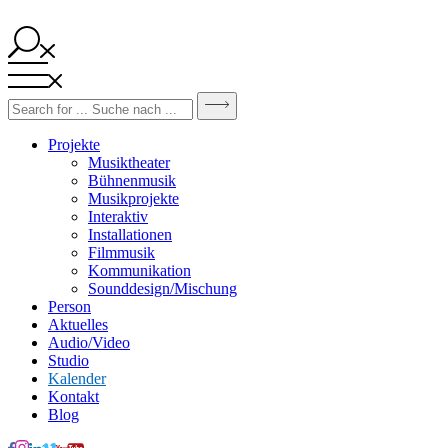
Projekte
Musiktheater
Bühnenmusik
Musikprojekte
Interaktiv
Installationen
Filmmusik
Kommunikation
Sounddesign/Mischung
Person
Aktuelles
Audio/Video
Studio
Kalender
Kontakt
Blog