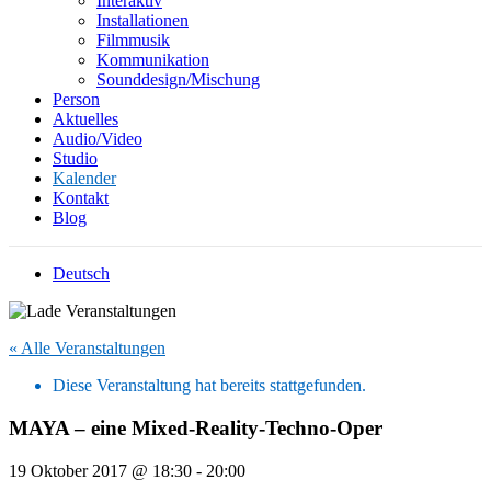
Interaktiv
Installationen
Filmmusik
Kommunikation
Sounddesign/Mischung
Person
Aktuelles
Audio/Video
Studio
Kalender
Kontakt
Blog
Deutsch
« Alle Veranstaltungen
Diese Veranstaltung hat bereits stattgefunden.
MAYA – eine Mixed-Reality-Techno-Oper
19 Oktober 2017 @ 18:30
-
20:00