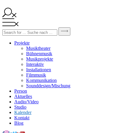
Projekte
Musiktheater
Bühnenmusik
Musikprojekte
Interaktiv
Installationen
Filmmusik
Kommunikation
Sounddesign/Mischung
Person
Aktuelles
Audio/Video
Studio
Kalender
Kontakt
Blog