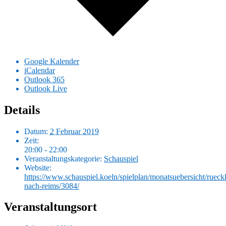
Google Kalender
iCalendar
Outlook 365
Outlook Live
Details
Datum:
2 Februar 2019
Zeit:
20:00 - 22:00
Veranstaltungskategorie:
Schauspiel
Website:
https://www.schauspiel.koeln/spielplan/monatsuebersicht/rueck
nach-reims/3084/
Veranstaltungsort