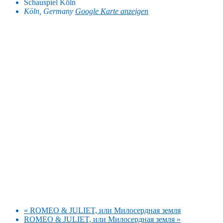
Schauspiel Köln
Köln
,
Germany
Google Karte anzeigen
«
ROMEO & JULIET, или Милосердная земля
ROMEO & JULIET, или Милосердная земля
»