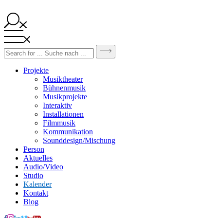
Projekte
Musiktheater
Bühnenmusik
Musikprojekte
Interaktiv
Installationen
Filmmusik
Kommunikation
Sounddesign/Mischung
Person
Aktuelles
Audio/Video
Studio
Kalender
Kontakt
Blog