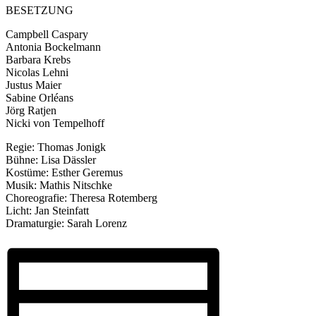
BESETZUNG
Campbell Caspary
Antonia Bockelmann
Barbara Krebs
Nicolas Lehni
Justus Maier
Sabine Orléans
Jörg Ratjen
Nicki von Tempelhoff
Regie: Thomas Jonigk
Bühne: Lisa Dässler
Kostüme: Esther Geremus
Musik: Mathis Nitschke
Choreografie: Theresa Rotemberg
Licht: Jan Steinfatt
Dramaturgie: Sarah Lorenz