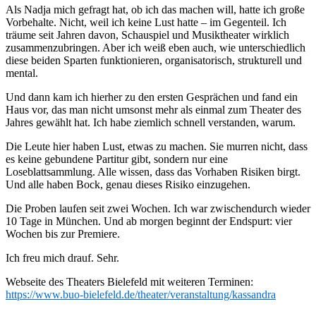
Als Nadja mich gefragt hat, ob ich das machen will, hatte ich große
Vorbehalte. Nicht, weil ich keine Lust hatte – im Gegenteil. Ich
träume seit Jahren davon, Schauspiel und Musiktheater wirklich
zusammenzubringen. Aber ich weiß eben auch, wie unterschiedlich
diese beiden Sparten funktionieren, organisatorisch, strukturell und
mental.
Und dann kam ich hierher zu den ersten Gesprächen und fand ein
Haus vor, das man nicht umsonst mehr als einmal zum Theater des
Jahres gewählt hat. Ich habe ziemlich schnell verstanden, warum.
Die Leute hier haben Lust, etwas zu machen. Sie murren nicht, dass
es keine gebundene Partitur gibt, sondern nur eine
Loseblattsammlung. Alle wissen, dass das Vorhaben Risiken birgt.
Und alle haben Bock, genau dieses Risiko einzugehen.
Die Proben laufen seit zwei Wochen. Ich war zwischendurch wieder
10 Tage in München. Und ab morgen beginnt der Endspurt: vier
Wochen bis zur Premiere.
Ich freu mich drauf. Sehr.
Webseite des Theaters Bielefeld mit weiteren Terminen:
https://www.buo-bielefeld.de/theater/veranstaltung/kassandra