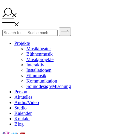
Projekte
Musiktheater
Bühnenmusik
Musikprojekte
Interaktiv
Installationen
Filmmusik
Kommunikation
Sounddesign/Mischung
Person
Aktuelles
Audio/Video
Studio
Kalender
Kontakt
Blog