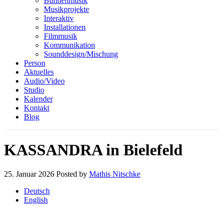
Bühnenmusik
Musikprojekte
Interaktiv
Installationen
Filmmusik
Kommunikation
Sounddesign/Mischung
Person
Aktuelles
Audio/Video
Studio
Kalender
Kontakt
Blog
KASSANDRA in Bielefeld
25. Januar 2026
Posted by
Mathis Nitschke
Deutsch
English