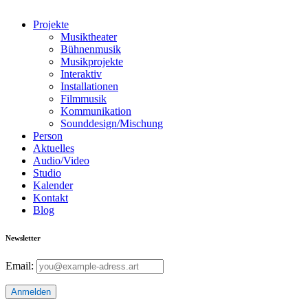
Projekte
Musiktheater
Bühnenmusik
Musikprojekte
Interaktiv
Installationen
Filmmusik
Kommunikation
Sounddesign/Mischung
Person
Aktuelles
Audio/Video
Studio
Kalender
Kontakt
Blog
Newsletter
Email: