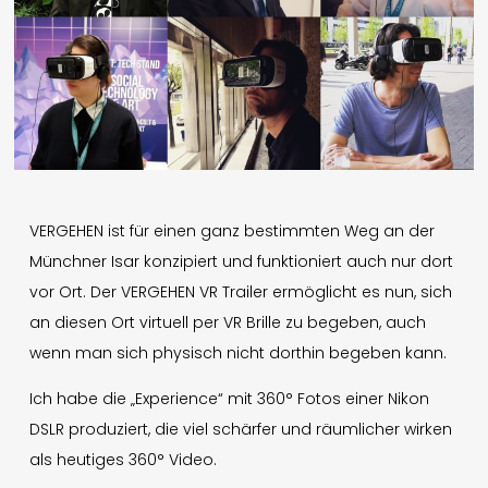
English
Presse
Impressum
Datenschutz
VERGEHEN ist für einen ganz bestimmten Weg an der
Münchner Isar konzipiert und funktioniert auch nur dort
vor Ort. Der VERGEHEN VR Trailer ermöglicht es nun, sich
© 1996-2026 Mathis Nitschke. All rights reserved.
an diesen Ort virtuell per VR Brille zu begeben, auch
wenn man sich physisch nicht dorthin begeben kann.
Ich habe die „Experience“ mit 360° Fotos einer Nikon
DSLR produziert, die viel schärfer und räumlicher wirken
als heutiges 360° Video.