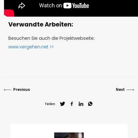
Verwandte Arbeiten:
Besuchen Sie auch die Projektwebseite:
www.vergehen.net >>
Previous
Next
Teilen