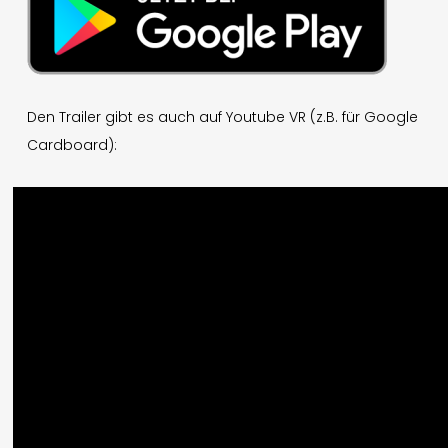
Den Trailer gibt es auch auf Youtube VR (z.B. für Google
Cardboard):