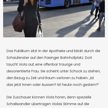
English
Presse
Impressum
Datenschutz
Das Publikum sitzt in der Apotheke und blickt durch die
Schaufenster auf den Pasinger Bahnhofplatz. Dort
taucht Viola auf, eine offenbar traurige und
© 1996-2026 Mathis Nitschke. All rights reserved.
desorientierte Frau. Sie scheint unter Schock zu stehen,
den Bezug zu Zeit und Raum verloren zu haben: „Ist
das jetzt Innen oder Aussen? Ist heute noch gestern?“
Die Zuschauer können Viola hören, denn spezielle
Schallwandler übertragen Violas Stimme auf die