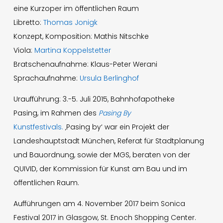
eine Kurzoper im öffentlichen Raum
Libretto:
Thomas Jonigk
Konzept, Komposition: Mathis Nitschke
Viola:
Martina Koppelstetter
Bratschenaufnahme: Klaus-Peter Werani
Sprachaufnahme:
Ursula Berlinghof
Uraufführung: 3.-5. Juli 2015, Bahnhofapotheke
Pasing, im Rahmen des
Pasing By
Kunstfestivals.
‚Pasing by‘ war ein Projekt der
Landeshauptstadt München, Referat für Stadtplanung
und Bauordnung, sowie der MGS, beraten von der
QUIVID, der Kommission für Kunst am Bau und im
öffentlichen Raum.
Aufführungen am 4. November 2017 beim Sonica
Festival 2017 in Glasgow, St. Enoch Shopping Center.