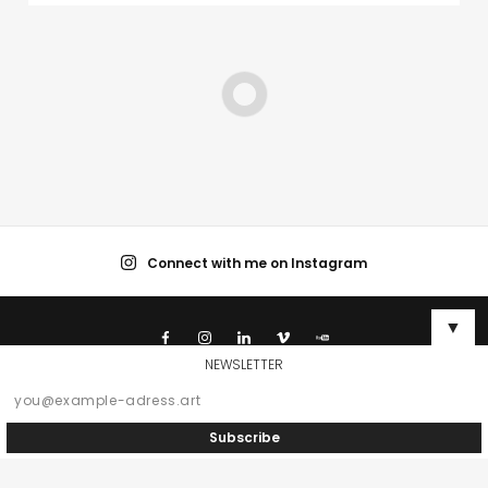
Connect with me on Instagram
▼
NEWSLETTER
© 1996-2026 Mathis Nitschke. All rights reserved.