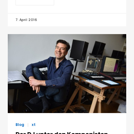
7. April 2016
Blog
xt