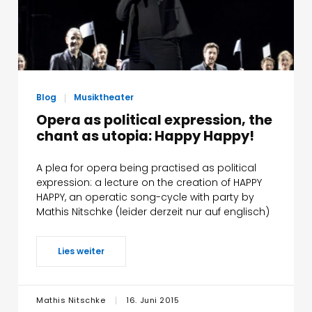
Blog
Musiktheater
Opera as political expression, the
chant as utopia: Happy Happy!
A plea for opera being practised as political
expression: a lecture on the creation of HAPPY
HAPPY, an operatic song-cycle with party by
Mathis Nitschke (leider derzeit nur auf englisch)
Lies weiter
Mathis Nitschke
16. Juni 2015