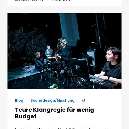
Blog
Sounddesign/Mischung
xt
Teure Klangregie für wenig
Budget