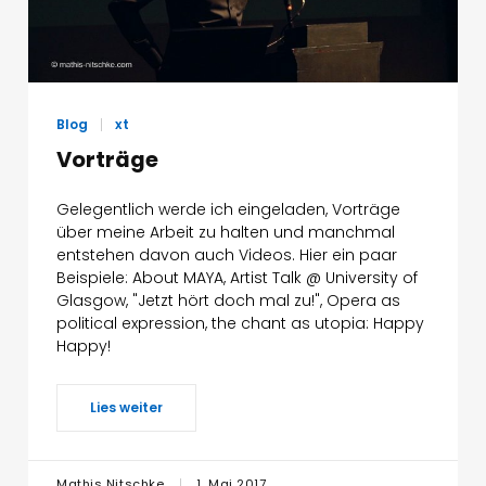
Blog
xt
Vorträge
Gelegentlich werde ich eingeladen, Vorträge
über meine Arbeit zu halten und manchmal
entstehen davon auch Videos. Hier ein paar
Beispiele: About MAYA, Artist Talk @ University of
Glasgow, "Jetzt hört doch mal zu!", Opera as
political expression, the chant as utopia: Happy
Happy!
Lies weiter
Mathis Nitschke
1. Mai 2017