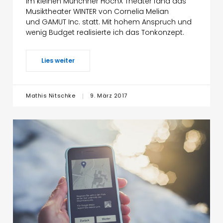
Im kleinen Münchner HochX Theater fand das
Musiktheater WINTER von Cornelia Melian
und GAMUT Inc. statt. Mit hohem Anspruch und
wenig Budget realisierte ich das Tonkonzept.
Lies weiter
Mathis Nitschke
9. März 2017