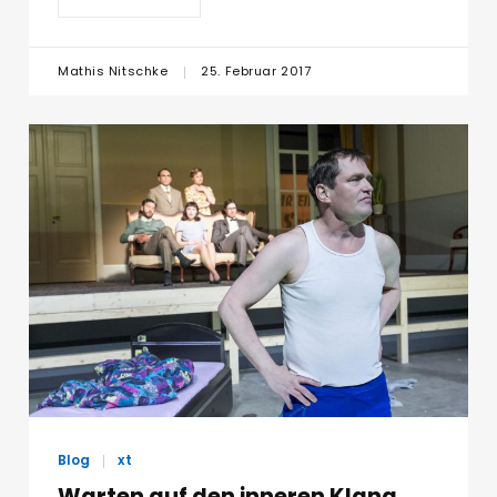
Mathis Nitschke
25. Februar 2017
Blog
xt
Warten auf den inneren Klang