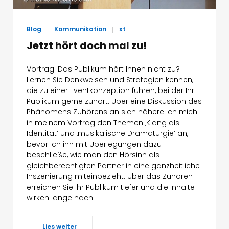
Blog
Kommunikation
xt
Jetzt hört doch mal zu!
Vortrag: Das Publikum hört Ihnen nicht zu?
Lernen Sie Denkweisen und Strategien kennen,
die zu einer Eventkonzeption führen, bei der Ihr
Publikum gerne zuhört. Über eine Diskussion des
Phänomens Zuhörens an sich nähere ich mich
in meinem Vortrag den Themen ‚Klang als
Identität‘ und ‚musikalische Dramaturgie‘ an,
bevor ich ihn mit Überlegungen dazu
beschließe, wie man den Hörsinn als
gleichberechtigten Partner in eine ganzheitliche
Inszenierung miteinbezieht. Über das Zuhören
erreichen Sie Ihr Publikum tiefer und die Inhalte
wirken lange nach.
Lies weiter