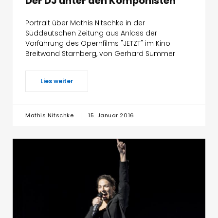
Der DJ unter den Komponisten
Portrait über Mathis Nitschke in der
Süddeutschen Zeitung aus Anlass der
Vorführung des Opernfilms "JETZT" im Kino
Breitwand Starnberg, von Gerhard Summer
Lies weiter
Mathis Nitschke
15. Januar 2016